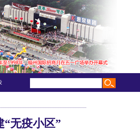
设
“无疫小区”