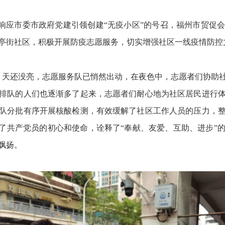
积极响应市委市政府党建引领创建“无疫小区”的号召，福州市贸促
亭街社区，积极开展防疫志愿服务，切实增强社区一线疫情防控
测。天还没亮，志愿服务队已悄然出动，在夜色中，志愿者们协助
排队的人们也逐渐多了起来，志愿者们耐心地为社区居民进行
队分批有序开展核酸检测，有效缓解了社区工作人员的压力，
行了共产党员的初心和使命，诠释了“奉献、友爱、互助、进步”
飘扬。