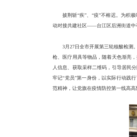
披荆斩“疾”、“疫”不榕迟。为
动对接共建社区——台江区后洲街道中
3月27日全市开展第三轮核酸检
枪、医疗用具等物品，随着天色渐亮，
人信息、获取采样二维码，引导居民分
牢记“党员”第一身份，以实际行动践
范精神，让党旗在疫情防控第一线高高