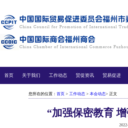
首页
关于我们
工作动态
贸促资讯
贸易促进
您所在的位置：
首页
>
工作动态
>
本会动态
> 正文
“加强保密教育 
2022