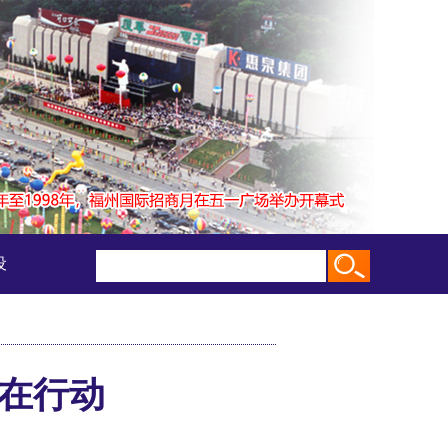
设
促在行动