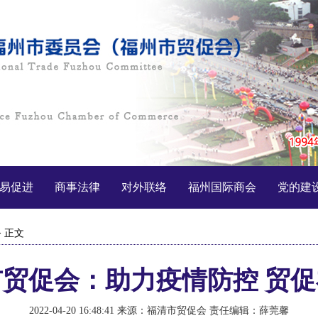
易促进
商事法律
对外联络
福州国际商会
党的建
> 正文
贸促会：助力疫情防控 贸
2022-04-20 16:48:41
来源：福清市贸促会
责任编辑：薛莞馨