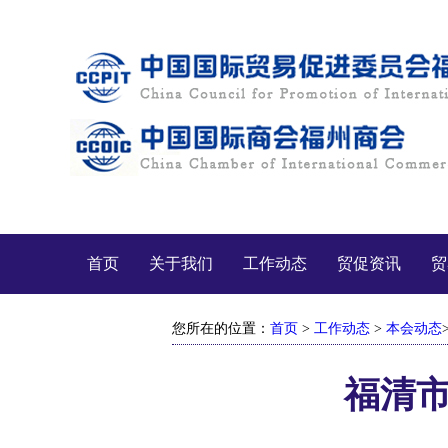
首页
关于我们
工作动态
贸促资讯
贸
您所在的位置：
首页
>
工作动态
>
本会动态
福清市