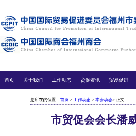
首页
关于我们
工作动态
贸促资讯
贸易促进
您所在的位置：
首页
>
工作动态
>
本会动态
> 正文
市贸促会会长潘