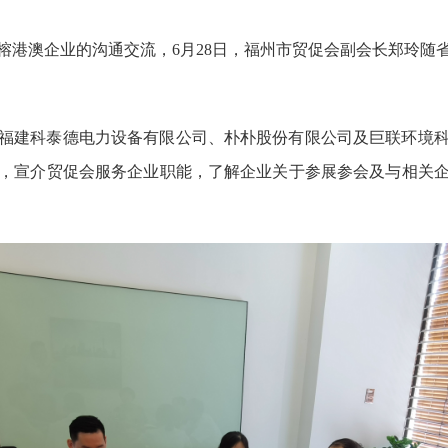
榕港澳企业的沟通交流，6月28日，福州市贸促会
副会长
郑玲随
福建科泰德电力设备有限公司、朴朴股份有限公司及巨联环境
，宣介贸促会服务企业职能，了解企业关于参展参会及与相关