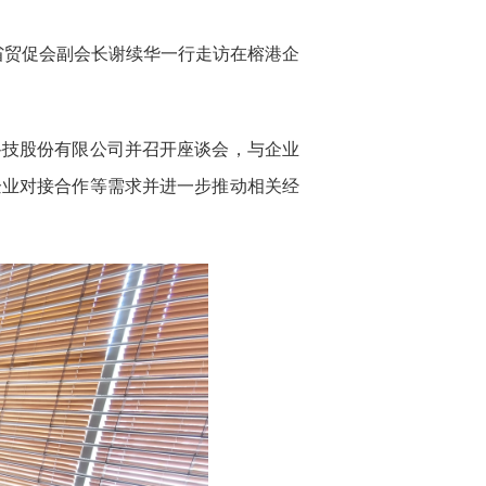
省贸促会
副会长
谢续华一行走访在榕港企
科技股份有限公司并召开座谈会，与企业
企业对接合作等需求并进一步推动相关经