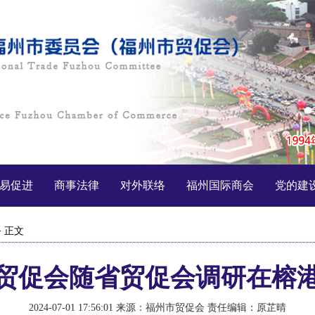
易促进
商事法律
对外联络
福州国际商会
党的建
> 正文
贸促会随省贸促会调研在榕
2024-07-01 17:56:01
来源：福州市贸促会
责任编辑：原芷晴