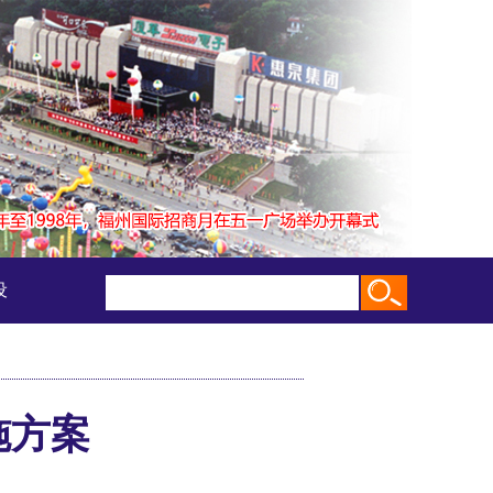
设
施方案