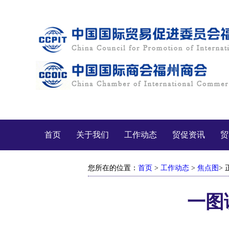
首页
关于我们
工作动态
贸促资讯
贸
您所在的位置：
首页
>
工作动态
>
焦点图
> 
一图