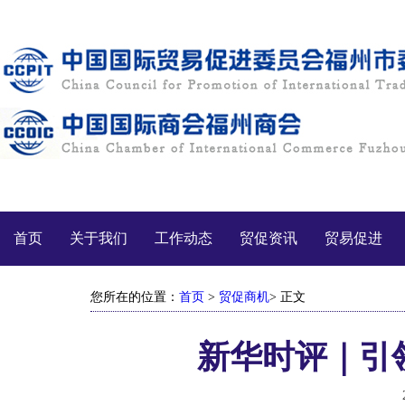
首页
关于我们
工作动态
贸促资讯
贸易促进
您所在的位置：
首页
>
贸促商机
> 正文
新华时评｜引