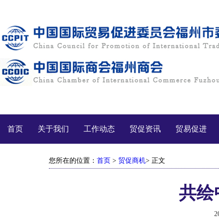
首页
关于我们
工作动态
贸促资讯
贸易促进
您所在的位置：
首页
>
贸促商机
> 正文
共绘
2