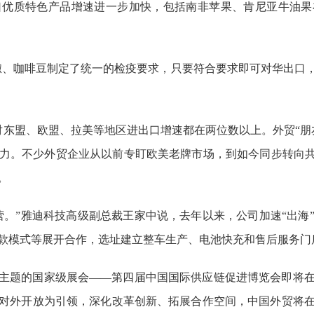
洲进口优质特色产品增速进一步加快，包括南非苹果、肯尼亚牛油
椒、咖啡豆制定了统一的检疫要求，只要符合要求即可对华出口
对东盟、欧盟、拉美等地区进出口增速都在两位数以上。外贸“朋
力。不少外贸企业从以前专盯欧美老牌市场，到如今同步转向共
。
营。”雅迪科技高级副总裁王家中说，去年以来，公司加速“出海
款模式等展开合作，选址建立整车生产、电池快充和售后服务门
主题的国家级展会——第四届中国国际供应链促进博览会即将
对外开放为引领，深化改革创新、拓展合作空间，中国外贸将