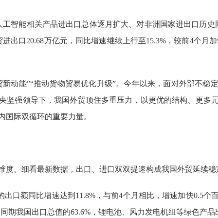
人工智能相关产品进出口总体逐月扩大、对非洲国家进出口历史同
贸进出口20.68万亿元，同比增速继续上行至15.3%，较前4个月
贸新动能”“推动货物贸易优化升级”。今年以来，面对外部不稳
央坚强领导下，我国外贸顶住多重压力，以更优的结构、更多
内国际双循环的重要力量。
维度。细看最新数据，出口、进口双双提速构成我国外贸延续稳
元的出口额同比增速达到11.8%，与前4个月相比，增速加快0.
%，占同期我国出口总值的63.6%，锂电池、风力发电机组等绿色产