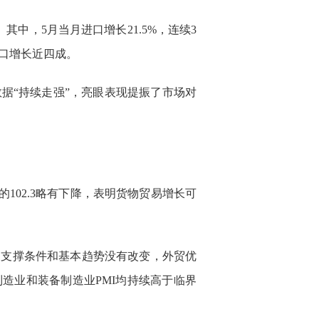
。其中，5月当月进口增长21.5%，连续3
进口增长近四成。
据“持续走强”，亮眼表现提振了市场对
102.3略有下降，表明货物贸易增长可
的支撑条件和基本趋势没有改变，外贸优
制造业和装备制造业PMI均持续高于临界