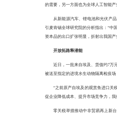
的需要，另一方面也为全球人工智能产
从新能源汽车、锂电池和光伏产品
引麦肯锡全球研究院的分析指出：“中
资本品的出口扩张明显，折射出我国产
开放拓路释潜能
近日，一批来自埃及、货值约7万
被送至指定的进境水生动物隔离检疫场
“之前原产自埃及的观赏鱼进口关
促企业降低成本、提升市场竞争力，我
零关税举措推动中非贸易再上新台