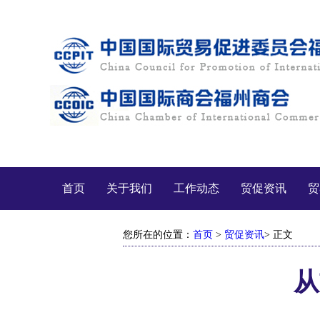
首页
关于我们
工作动态
贸促资讯
贸
您所在的位置：
首页
>
贸促资讯
> 正文
从