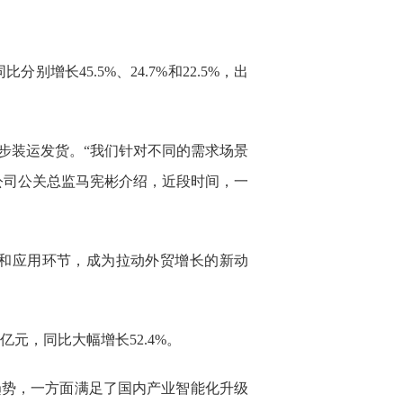
长45.5%、24.7%和22.5%，出
步装运发货。“我们针对不同的需求场景
公司公关总监马宪彬介绍，近段时间，一
和应用环节，成为拉动外贸增长的新动
元，同比大幅增长52.4%。
趋势，一方面满足了国内产业智能化升级