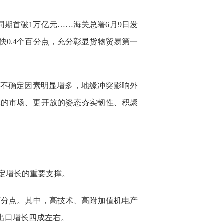
期首破1万亿元……海关总署6月9日发
加快0.4个百分点，充分彰显货物贸易第一
定不确定因素明显增多，地缘冲突影响外
元的市场、更开放的姿态夯实韧性、积聚
定增长的重要支撑。
5个百分点。其中，高技术、高附加值机电产
品出口增长四成左右。