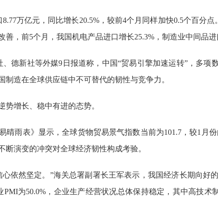
.77万亿元，同比增长20.5%，较前4个月同样加快0.5个百分点
善，前5个月，我国机电产品进口增长25.3%，制造业中间品
社、德新社等外媒9日报道称，中国“贸易引擎加速运转”，多项数
国制造在全球供应链中不可替代的韧性与竞争力。
逆势增长、稳中有进的态势。
晴雨表》显示，全球货物贸易景气指数当前为101.7，较1月份的
不断演变的冲突对全球经济韧性构成考验。
信心依然坚定。”海关总署副署长王军表示，我国经济长期向好
PMI为50.0%，企业生产经营状况总体保持稳定，其中高技术