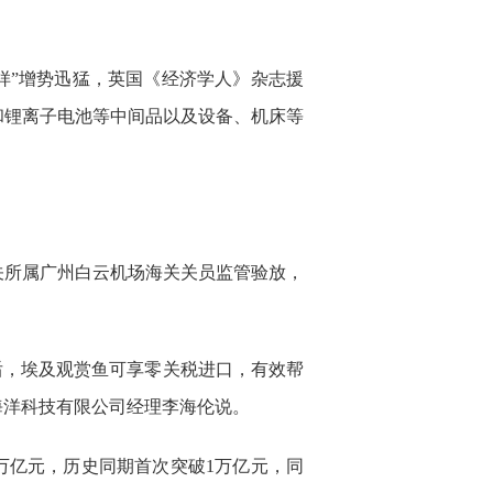
样”增势迅猛，英国《经济学人》杂志援
和锂离子电池等中间品以及设备、机床等
关所属广州白云机场海关关员监管验放，
后，埃及观赏鱼可享零关税进口，有效帮
海洋科技有限公司经理李海伦说。
万亿元，历史同期首次突破1万亿元，同