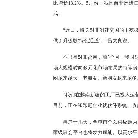
比增长18.2%。5月份，我国自非
成。
“近日，海关对非洲建交国的干辣
供了升级版‘绿色通道’。”吕大良说。
不只是对非贸易，前5个月，我国
场大规模转向多元化市场布局的持续努
图越来越大，老朋友、新朋友越来越多
“我们在越南新建的工厂已投入运
目前，正在和印尼企业就软件系统、收
再过十几天，全球首个以供应链为
家级展会平台也将发力赋能。以高水平