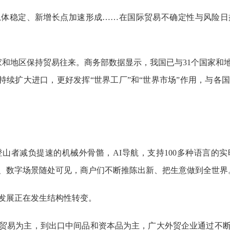
总体稳定、新增长点加速形成……在国际贸易不确定性与风险日
个国家和地区保持贸易往来。商务部数据显示，我国已与31个国家和
还持续扩大进口，更好发挥“世界工厂”和“世界市场”作用，与各
登山者减负提速的机械外骨骼，AI导航，支持100多种语言的
、数字场景随处可见，商户们不断推陈出新、把生意做到全世界
发展正在发生结构性转变。
贸易为主，到出口中间品和资本品为主，广大外贸企业通过不