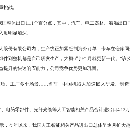
重挑战。
整体出口11.1个百分点，其中，汽车、电工器材、船舶出口同比分别增
入度明显加深。
人股份有限公司内，生产线正加紧赶制海外订单，卡车在仓库同
组件到整机都是自己研发生产，大概6到9个月就更新一代。”该
日益提升的快速响应能力，公司竞争优势更加巩固。
商场、工厂多个场景……当前，中国机器人加速嵌入研发、制造
、电脑零部件、光纤光缆等人工智能相关产品合计进出口4.12万亿
示，今年以来，我国人工智能相关产品进出口总体呈逐月扩大