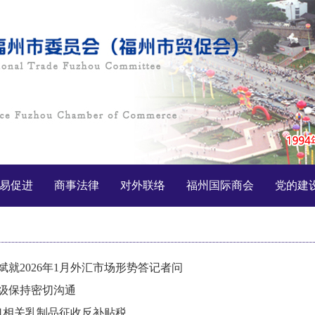
易促进
商事法律
对外联络
福州国际商会
党的建
就2026年1月外汇市场形势答记者问
级保持密切沟通
口相关乳制品征收反补贴税