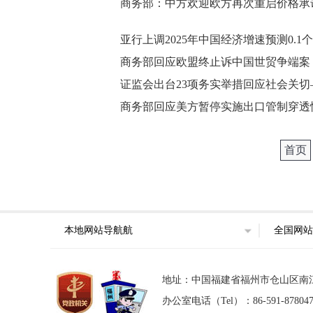
商务部：中方欢迎欧方再次重启价格承
亚行上调2025年中国经济增速预测0.1
商务部回应欧盟终止诉中国世贸争端案：
证监会出台23项务实举措回应社会关
商务部回应美方暂停实施出口管制穿透
首页
本地网站导航航
全国网站
地址：中国福建省福州市仓山区南江滨西大
办公室电话（Tel）：86-591-87804746