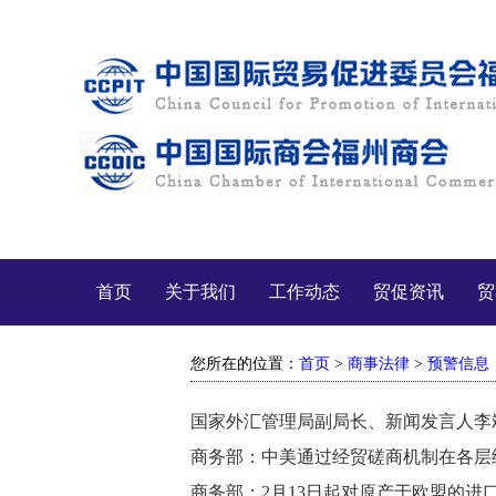
首页
关于我们
工作动态
贸促资讯
贸
您所在的位置：
首页
>
商事法律
>
预警信息
国家外汇管理局副局长、新闻发言人李斌
商务部：中美通过经贸磋商机制在各层
商务部：2月13日起对原产于欧盟的进