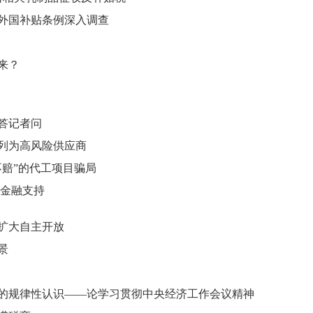
外国补贴条例深入调查
来？
答记者问
列为高风险供应商
赔”的代工项目骗局
域金融支持
扩大自主开放
景
的规律性认识——论学习贯彻中央经济工作会议精神