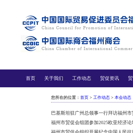
首页
关于我们
工作动态
贸促资讯
贸
您所在的位置：
首页
>
工作动态
>
本会动态
巴基斯坦驻广州总领事一行拜访福州市
福州市贸促会组团参加2025欧亚经济论
福州市贸促会组织开展纪念中国人民抗