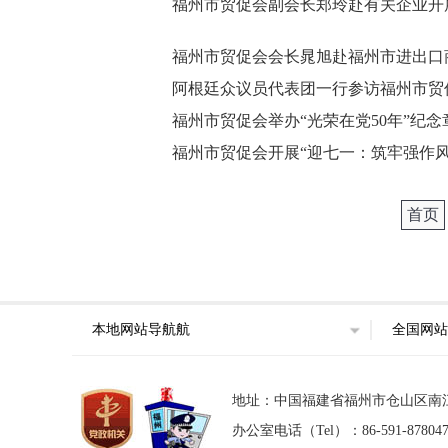
福州市贸促会副会长郑玲赴有关企业开
福州市贸促会会长晁旭赴福州市进出口
阿根廷众议员代表团一行参访福州市贸
福州市贸促会举办“光荣在党50年”纪
福州市贸促会开展“迎七一：筑牢强作风
首页
本地网站导航航
全国网站
地址：中国福建省福州市仓山区南江滨西大
办公室电话（Tel）：86-591-87804746