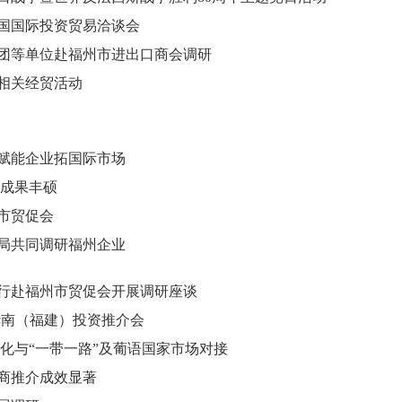
国国际投资贸易洽谈会
团等单位赴福州市进出口商会调研
相关经贸活动
赋能企业拓国际市场
作成果丰硕
市贸促会
局共同调研福州企业
行赴福州市贸促会开展调研座谈
华南（福建）投资推介会
化与“一带一路”及葡语国家市场对接
商推介成效显著