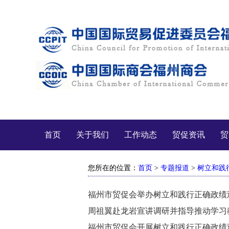
首页
关于我们
工作动态
贸促资讯
贸
您所在的位置：
首页
>
专题报道
>
树立和践
福州市贸促会举办树立和践行正确政绩
周祖翼赴龙岩宣讲调研并指导推动学习
福州市贸促会开展树立和践行正确政绩