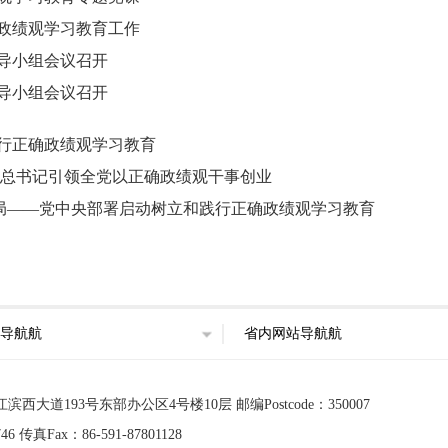
政绩观学习教育工作
导小组会议召开
导小组会议召开
行正确政绩观学习教育
平总书记引领全党以正确政绩观干事创业
新局——党中央部署启动树立和践行正确政绩观学习教育
导航航
省内网站导航航
道193号东部办公区4号楼10层 邮编Postcode：350007
 传真Fax：86-591-87801128