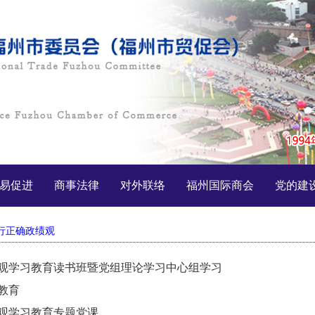
易促进
商事法律
对外联络
福州国际商会
党的建
行正确政绩观
观学习教育读书班暨党组理论学习中心组学习
教育
观学习教育专题党课