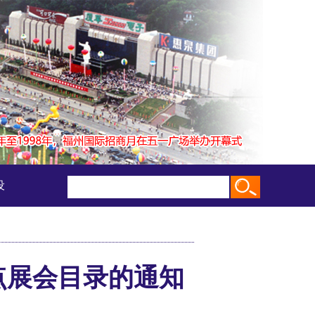
设
点展会目录的通知