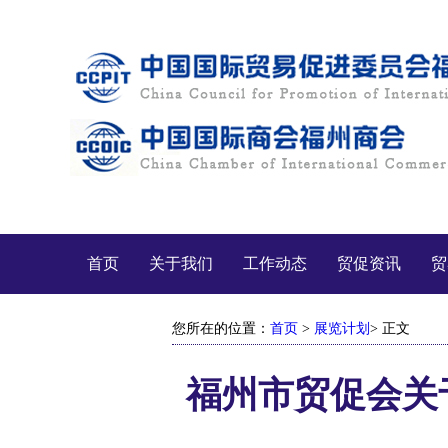
首页
关于我们
工作动态
贸促资讯
贸
您所在的位置：
首页
>
展览计划
> 正文
福州市贸促会关