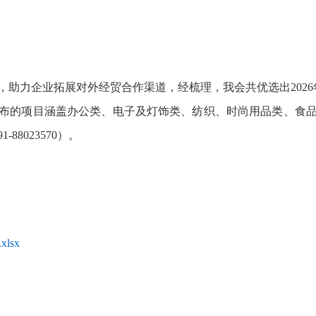
助力企业拓展对外经贸合作渠道，经梳理，我会共优选出2026
布的项目涵盖办公类、电子及灯饰类、纺织、时尚用品类、食
88023570）。
lsx