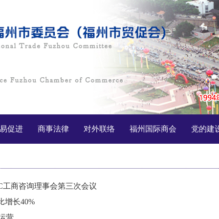
易促进
商事法律
对外联络
福州国际商会
党的建
EC工商咨询理事会第三次会议
增长40%
运营